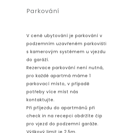
Parkování
V ceně ubytování je parkování v
podzemním uzavřeném parkovišti
s kamerovým systémem u vjezdu
do garáží.
Rezervace parkování není nutná,
pro každé apartmá máme 1
parkovací místo, v případě
potřeby více míst nás
kontaktujte.
Při příjezdu do apartmánů při
check in na recepci obdržíte čip
pro vjezd do podzemní garáže.
Výškový limit je 2,5m.