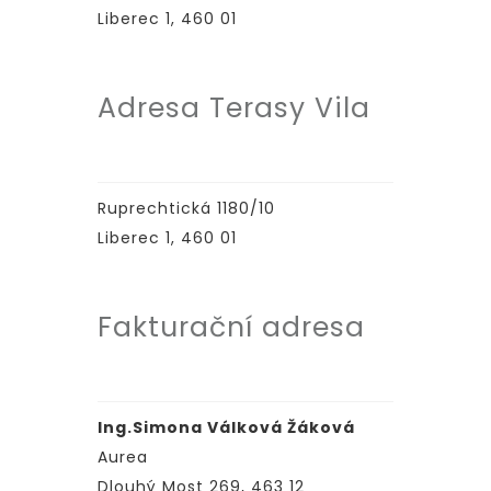
Liberec 1, 460 01
Adresa Terasy Vila
Ruprechtická 1180/10
Liberec 1, 460 01
Fakturační adresa
Ing.Simona Válková Žáková
Aurea
Dlouhý Most 269, 463 12