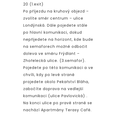
20 (1.exit)
Po příjezdu na kruhový objezd –
zvolíte směr centrum – ulice
Londýnská. Dále pojedete stále
po hlavní komunikaci, dokud
nepřijedete na horizont, kde bude
na semaforech možné odbočit
doleva ve směru Frýdlant –
Zhořelecká ulice. (3.semafor).
Pojedete po této komunikaci a ve
chvíli, kdy po levé straně
projedete okolo Pekařství Bláha,
zabočíte doprava na vedlejší
komunikaci (ulice Pavlovická) .
Na konci ulice po pravé straně se
nachází Apartmány Terasy Café.