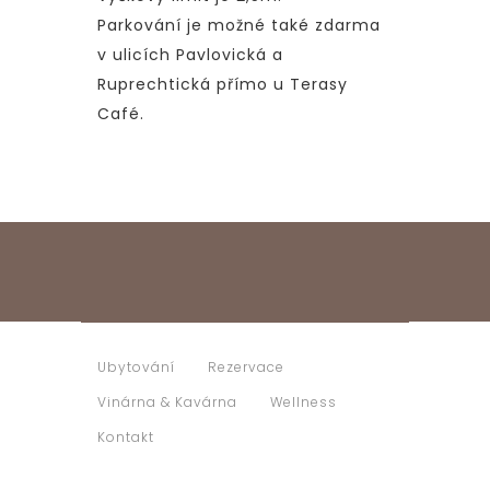
Parkování je možné také zdarma
v ulicích Pavlovická a
Ruprechtická přímo u Terasy
Café.
Ubytování
Rezervace
Vinárna & Kavárna
Wellness
Kontakt