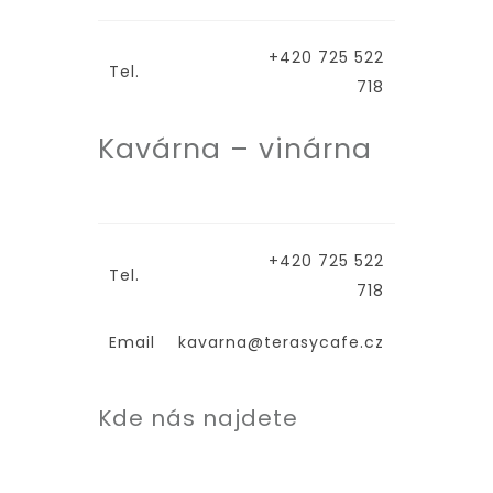
+420 725 522
Tel.
718
Kavárna – vinárna
+420 725 522
Tel.
718
Email
kavarna@terasycafe.cz
Kde nás najdete