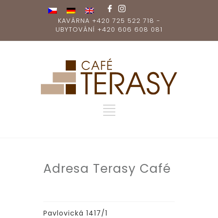
KAVÁRNA +420 725 522 718 -
UBYTOVÁNÍ +420 606 608 081
Adresa Terasy Café
Pavlovická 1417/1