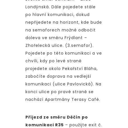
Londýnská. Dále pojedete stále
po hlavní komunikaci, dokud
nepřijedete na horizont, kde bude
na semaforech možné odbočit
doleva ve směru Frýdlant –
Zhořelecká ulice. (3.semafor).
Pojedete po této komunikaci a ve
chvíli, kdy po levé straně
projedete okolo Pekařství Bláha,
zabočíte doprava na vedlejší
komunikaci (ulice Pavlovická). Na
konci ulice po pravé straně se
nachází Apartmány Terasy Café.
Příjezd ze směru Děčín po
komunikaci R35
– použijte exit č.